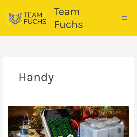
Zum
Team
Inhalt
springen
Fuchs
Handy