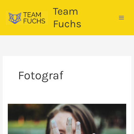
Zum
Team
Inhalt
springen
Fuchs
Fotograf