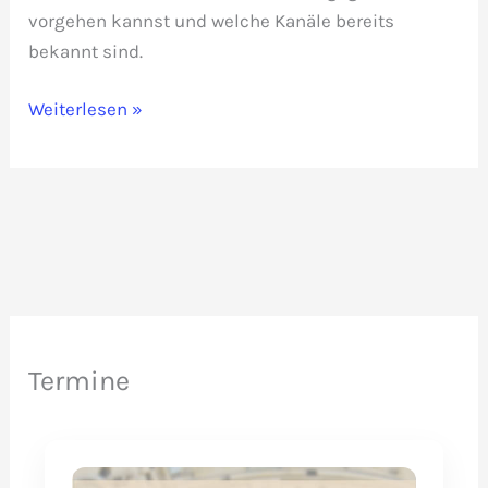
vorgehen kannst und welche Kanäle bereits
bekannt sind.
Illegales
Weiterlesen »
Portraitfoto
veröffentlicht?
Termine