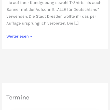
sie auf ihrer Kundgebung sowohl T-Shirts als auch
Banner mit der Aufschrift „ALLE für Deutschland“
verwenden. Die Stadt Dresden wollte ihr das per
Auflage ursprünglich verbieten. Die […]
„ALLE
Weiterlesen »
für
Deutschland“
ist
legal
Termine