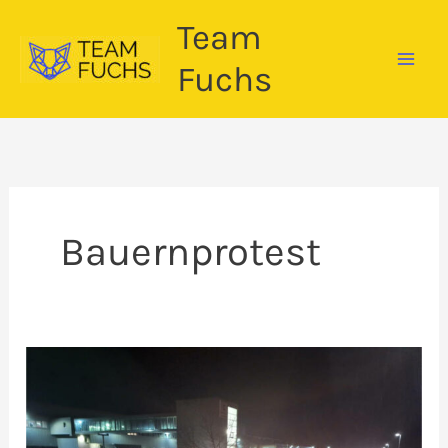
Zum
Team
Inhalt
springen
Fuchs
Bauernprotest