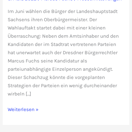
Im Juni wählen die Bürger der Landeshauptstadt
Sachsens ihren Oberbürgermeister. Der
Wahlauftakt startet dabei mit einer kleinen
Überraschung: Neben dem Amtsinhaber und den
Kandidaten der im Stadtrat vertretenen Parteien
hat unerwartet auch der Dresdner Bürgerrechtler
Marcus Fuchs seine Kandidatur als
parteiunabhängige Einzelperson angekündigt.
Dieser Schachzug könnte die vorgeplanten
Strategien der Parteien ein wenig durcheinander
wirbeln […]
Pressemitteilung:
Weiterlesen »
Überraschung
zur