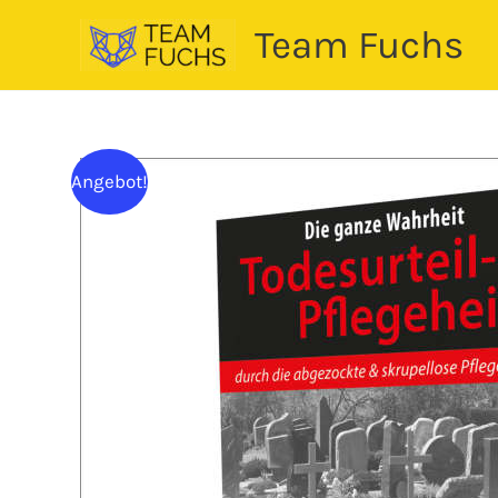
Zum
Team Fuchs
Inhalt
springen
Angebot!