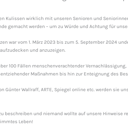
 den Kulissen wirklich mit unseren Senioren und Seniorin
de gemacht werden – um zu Würde und Achtung für unsere
Herzen war vom 1. März 2023 bis zum 5. September 2024 un
 aufzudecken und anzuzeigen.
über 100 Fällen menschenverachtender Vernachlässigung, 
tsentziehender Maßnahmen bis hin zur Enteignung des Bes
 Günter Wallraff, ARTE, Spiegel online etc. werden sie un
ht zu beschreiben und niemand wollte auf unsere Hinweise 
stimmtes Leben!