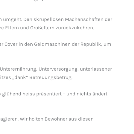
nen umgeht. Den skrupellosen Machenschaften der
 Eltern und Großeltern zurückzukehren.
der Cover in den Geldmaschinen der Republik, um
Unterernährung, Unterversorgung, unterlassener
itzes „dank“ Betreuungsbetrug.
s glühend heiss präsentiert – und nichts ändert
reagieren. Wir holten Bewohner aus diesen