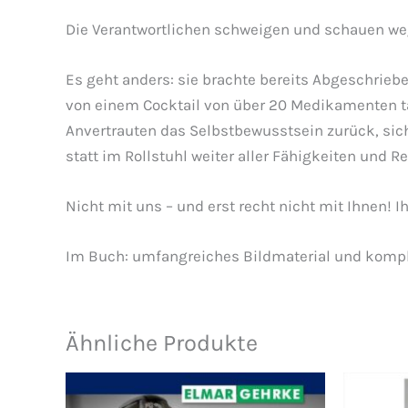
Die Verantwortlichen schweigen und schauen weg
Es geht anders: sie brachte bereits Abgeschrieb
von einem Cocktail von über 20 Medikamenten tägl
Anvertrauten das Selbstbewusstsein zurück, sic
statt im Rollstuhl weiter aller Fähigkeiten und 
Nicht mit uns – und erst recht nicht mit Ihnen! I
Im Buch: umfangreiches Bildmaterial und komp
Ähnliche Produkte