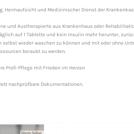
. Heimaufsicht und Medizinischer Dienst der Krankenkass
ene und Austherapierte aus Krankenhaus oder Rehabilitatio
ich auf 1 Tablette und kein Insulin mehr herunter, zurück
h selbst wieder waschen zu können und mit oder ohne Unt
Ressourcen beraubt zu werden.
hre Profi-Pflege mit Frieden im Herzen
lett nachprüfbare Dokumentationen.