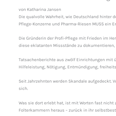
von Katharina Jansen
Die qualvolle Wahrheit, wie Deutschland hinter
Pflege-Konzerne und Pharma-Riesen MUSS ein En
Die Gründerin der Profi-Pflege mit Frieden im 
diese eklatanten Missstände zu dokumentieren,
Tatsachenberichte aus zwölf Einrichtungen mit 
Hilfeleistung, Nötigung, Entmündigung, freihei
Seit Jahrzehnten werden Skandale aufgedeckt. Von
sich.
Was sie dort erlebt hat, ist mit Worten fast nic
Folterkammern heraus – zurück in ihr selbstbe