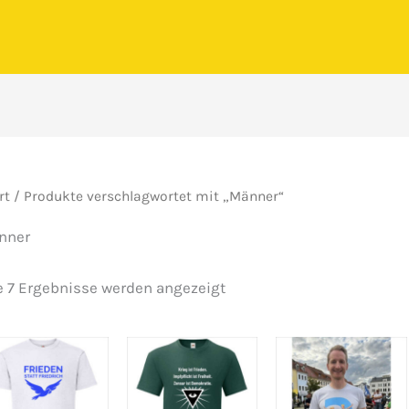
rt
/ Produkte verschlagwortet mit „Männer“
nner
Nach
e 7 Ergebnisse werden angezeigt
Beliebtheit
sortiert