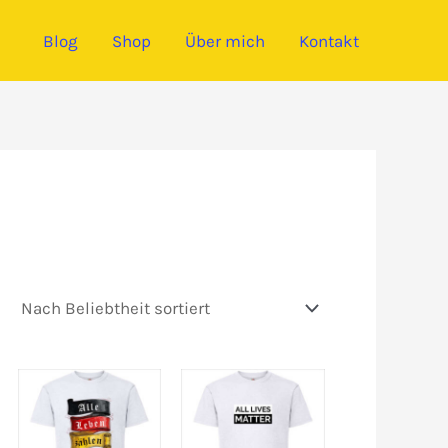
Blog
Shop
Über mich
Kontakt