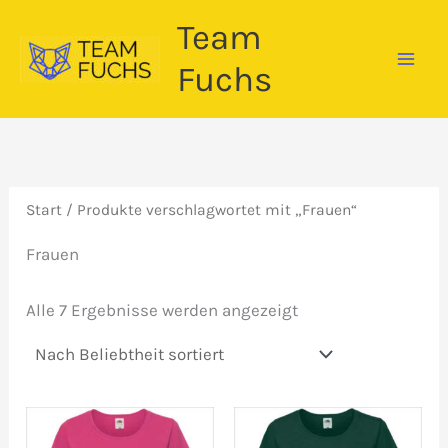
Zum
Team
Inhalt
springen
Fuchs
Start
/ Produkte verschlagwortet mit „Frauen“
Frauen
Nach
Alle 7 Ergebnisse werden angezeigt
Beliebtheit
sortiert