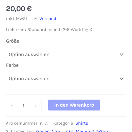
20,00
€
inkl. MwSt.
zzgl.
Versand
Lieferzeit:
Standard Inland (2-6 Werktage)
Größe
Farbe
T-
In den Warenkorb
-
+
Shirt
"Nazi"
Artikelnummer:
n. v.
Kategorie:
Shirts
Damen
Schlagwörter:
Frauen
,
Nazi
,
Linke
,
Meinung
,
T-Shirt
,