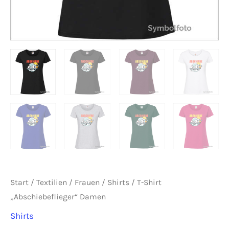
Start
/
Textilien
/
Frauen
/
Shirts
/ T-Shirt
„Abschiebeflieger“ Damen
Shirts