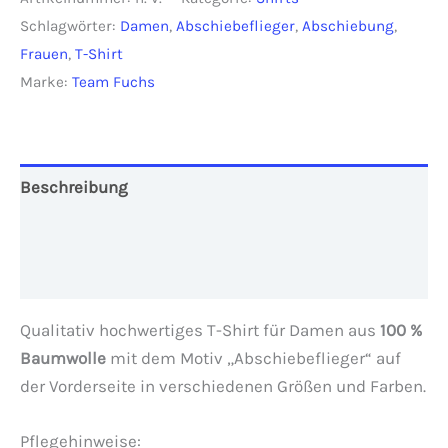
Damen
Schlagwörter:
Damen
,
Abschiebeflieger
,
Abschiebung
,
Menge
Frauen
,
T-Shirt
Marke:
Team Fuchs
Beschreibung
Zusätzliche Informationen
Rezensionen (0)
Qualitativ hochwertiges T-Shirt für Damen aus
100 %
Baumwolle
mit dem Motiv „Abschiebeflieger“ auf
der Vorderseite in verschiedenen Größen und Farben.
Pflegehinweise: