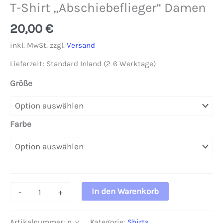
T-Shirt „Abschiebeflieger“ Damen
20,00
€
inkl. MwSt.
zzgl.
Versand
Lieferzeit:
Standard Inland (2-6 Werktage)
Größe
Farbe
T-
In den Warenkorb
-
+
Shirt
"Abschiebeflieger"
Artikelnummer:
n. v.
Kategorie:
Shirts