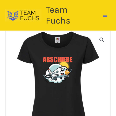
Zum
Team
Inhalt
springen
Fuchs