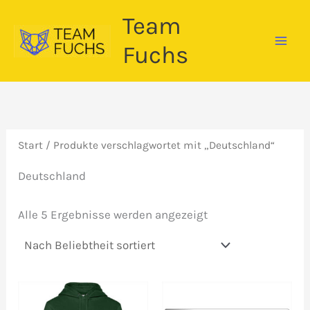
Zum
Team
Inhalt
springen
Fuchs
Start
/ Produkte verschlagwortet mit „Deutschland“
Deutschland
Nach
Alle 5 Ergebnisse werden angezeigt
Beliebtheit
sortiert