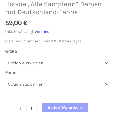
Hoodie „Alte Kämpferin“ Damen
mit Deutschland-Fahne
59,00
€
inkl. MwSt.
zzgl.
Versand
Lieferzeit:
Standard Inland (2-6 Werktage)
Größe
Farbe
Hoodie
In den Warenkorb
-
+
"Alte