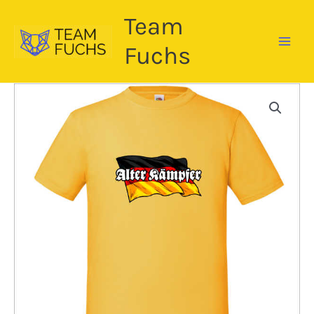
Zum
Team
Inhalt
springen
Fuchs