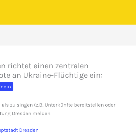
n richtet einen zentralen
ote an Ukraine-Flüchtige ein:
emein
ls zu singen (z.B. Unterkünfte bereitstellen oder
ltung Dresden melden:
uptstadt Dresden