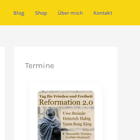
Blog
Shop
Über mich
Kontakt
Termine