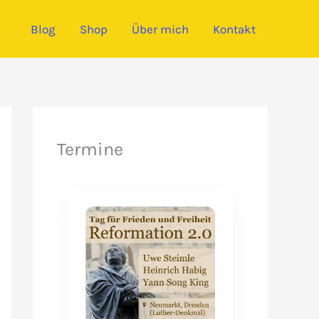
Blog
Shop
Über mich
Kontakt
Termine