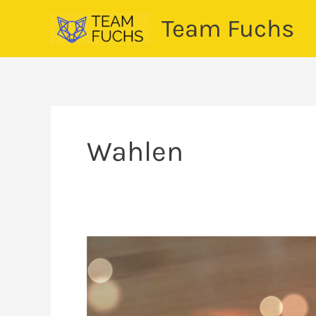
Zum
Team Fuchs
Inhalt
springen
Wahlen