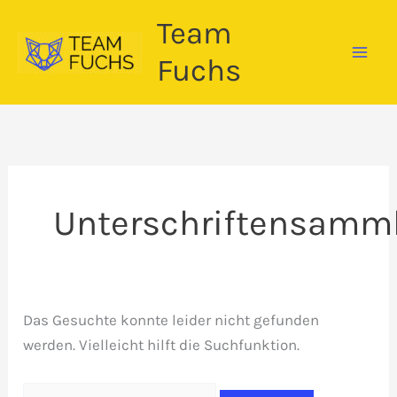
Zum
Team
Inhalt
springen
Fuchs
Unterschriftensamm
Das Gesuchte konnte leider nicht gefunden
werden. Vielleicht hilft die Suchfunktion.
Suchen