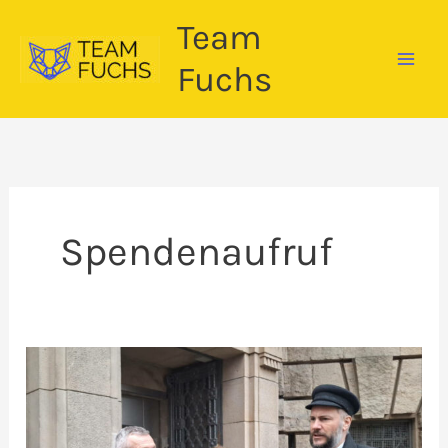
Zum
Team
Inhalt
springen
Fuchs
Spendenaufruf