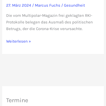
27. März 2024
/
Marcus Fuchs
/
Gesundheit
Die vom Multipolar-Magazin frei geklagten RKI-
Protokolle belegen das Ausmaß des politischen
Betrugs, der die Corona-Krise verursachte.
RKI-
Weiterlesen »
Protokolle:
Zusammenfassung
Termine