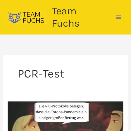
Zum
Team
Inhalt
springen
Fuchs
PCR-Test