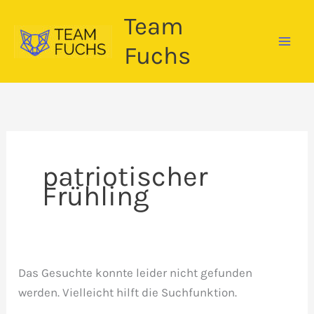
Zum
Team
Inhalt
springen
Fuchs
patriotischer
Frühling
Das Gesuchte konnte leider nicht gefunden
werden. Vielleicht hilft die Suchfunktion.