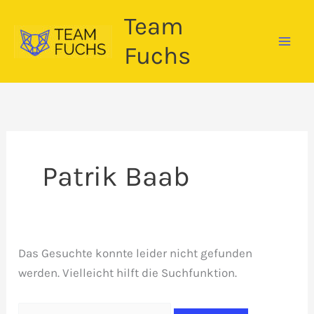
Zum
Team
Inhalt
springen
Fuchs
Patrik Baab
Das Gesuchte konnte leider nicht gefunden
werden. Vielleicht hilft die Suchfunktion.
Suchen