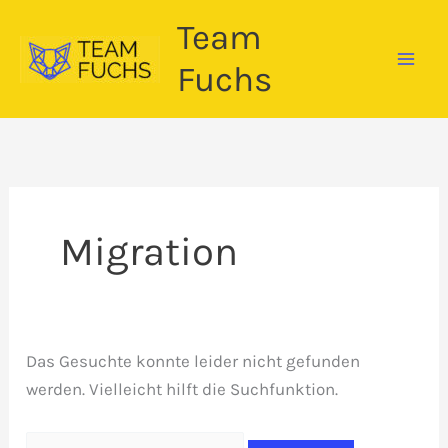
Zum
Team
Inhalt
springen
Fuchs
Migration
Das Gesuchte konnte leider nicht gefunden
werden. Vielleicht hilft die Suchfunktion.
Suchen