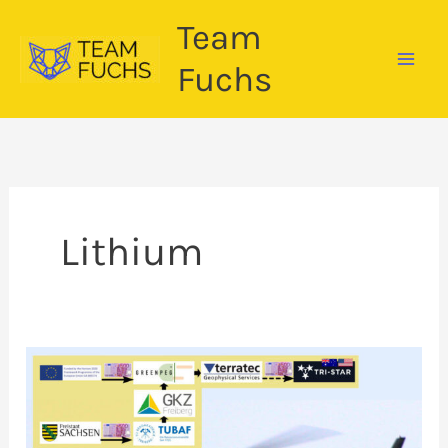
Zum
Team
Inhalt
springen
Fuchs
Lithium