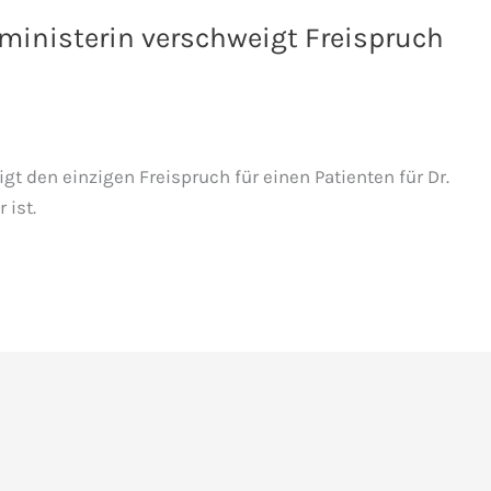
zministerin verschweigt Freispruch
t den einzigen Freispruch für einen Patienten für Dr.
 ist.