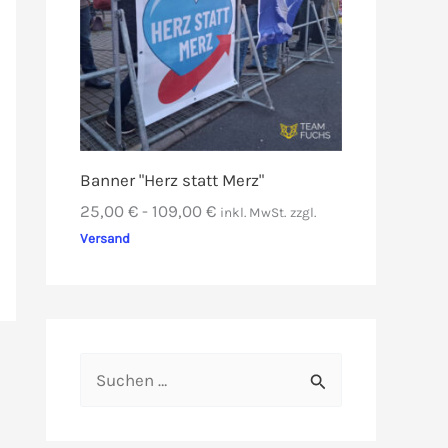
Banner "Herz statt Merz"
25,00
€
-
109,00
€
inkl. MwSt.
zzgl.
Versand
S
u
c