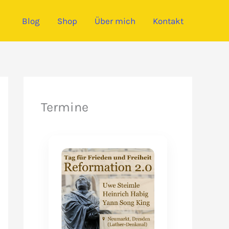
Blog
Shop
Über mich
Kontakt
Termine