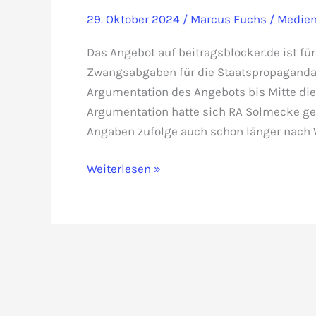
29. Oktober 2024
/
Marcus Fuchs
/
Medie
Das Angebot auf beitragsblocker.de ist f
Zwangsabgaben für die Staatspropaganda 
Argumentation des Angebots bis Mitte die
Argumentation hatte sich RA Solmecke ge
Angaben zufolge auch schon länger nach 
Kurswechsel
Weiterlesen »
beim
Beitragsblocker