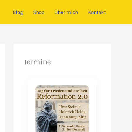
Blog
Shop
Über mich
Kontakt
Termine