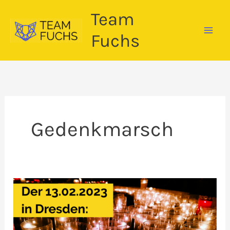
Zum
Team
Inhalt
springen
Fuchs
Gedenkmarsch