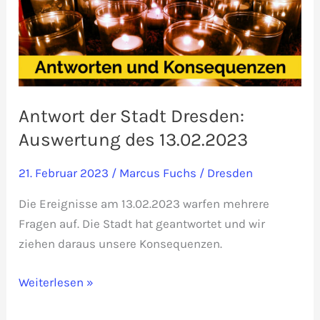
Antwort der Stadt Dresden:
Auswertung des 13.02.2023
21. Februar 2023
/
Marcus Fuchs
/
Dresden
Die Ereignisse am 13.02.2023 warfen mehrere
Fragen auf. Die Stadt hat geantwortet und wir
ziehen daraus unsere Konsequenzen.
Antwort
Weiterlesen »
der