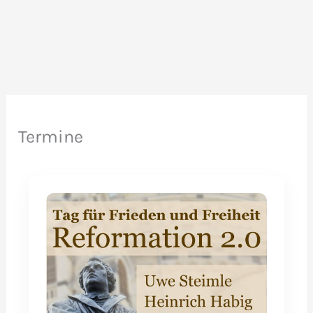
Stadt
Dresden:
Auswertung
des
13.02.2023
Termine