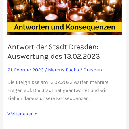
Antwort der Stadt Dresden:
Auswertung des 13.02.2023
21. Februar 2023
/
Marcus Fuchs
/
Dresden
Die Ereignisse am 13.02.2023 warfen mehrere
Fragen auf. Die Stadt hat geantwortet und wir
ziehen daraus unsere Konsequenzen.
Antwort
Weiterlesen »
der