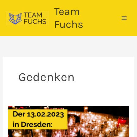
Zum
Team
Inhalt
springen
Fuchs
Gedenken