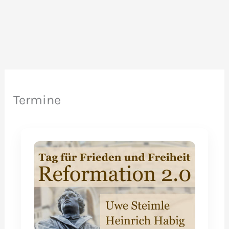
Stadt
Dresden:
Auswertung
des
13.02.2023
Termine