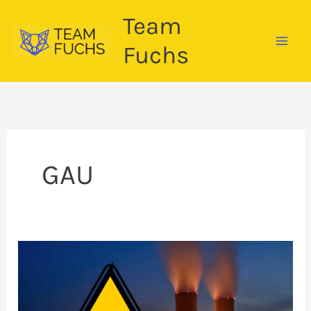
Zum
Team
Inhalt
springen
Fuchs
GAU