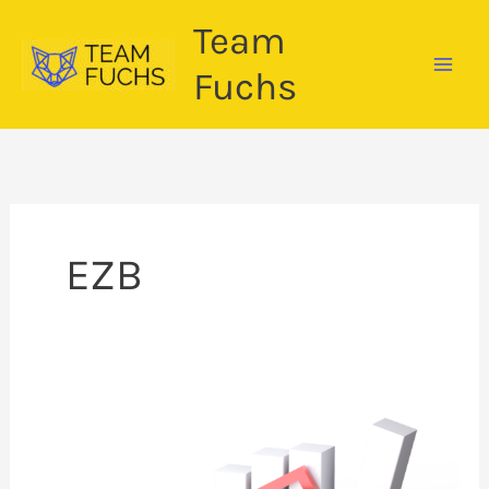
Zum
Team
Inhalt
springen
Fuchs
EZB