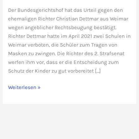
Der Bundesgerichtshof hat das Urteil gegen den
ehemaligen Richter Christian Dettmar aus Weimar
wegen angeblicher Rechtsbeugung bestätigt.
Richter Dettmar hatte im April 2021 zwei Schulen in
Weimar verboten, die Schüler zum Tragen von
Masken zu zwingen. Die Richter des 2. Strafsenat
werfen ihm vor, dass er die Entscheidung zum
Schutz der Kinder zu gut vorbereitet […]
Die
Weiterlesen »
Doppelmoral
der
Justiz
—
Bundesgerichtshof