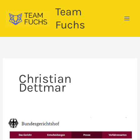
Zum
Team
Inhalt
springen
Fuchs
Christian
Dettmar