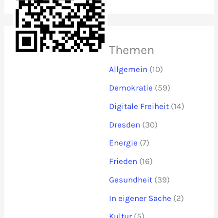
Themen
Allgemein
(10)
Demokratie
(59)
Digitale Freiheit
(14)
Dresden
(30)
Energie
(7)
Frieden
(16)
Gesundheit
(39)
In eigener Sache
(2)
Kultur
(5)