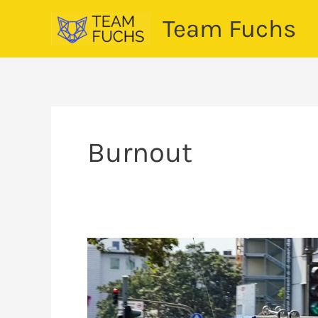
Zum
Team Fuchs
Inhalt
springen
Burnout