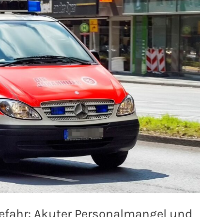
efahr: Akuter Personalmangel und