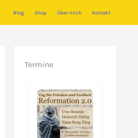
Blog
Shop
Über mich
Kontakt
Termine