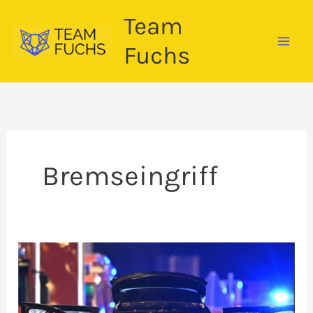
Zum
Team
Inhalt
springen
Fuchs
Bremseingriff