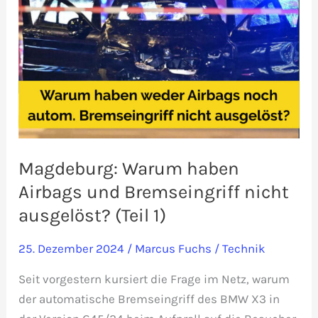
Magdeburg: Warum haben
Airbags und Bremseingriff nicht
ausgelöst? (Teil 1)
25. Dezember 2024
/
Marcus Fuchs
/
Technik
Seit vorgestern kursiert die Frage im Netz, warum
der automatische Bremseingriff des BMW X3 in