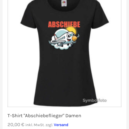
T-Shirt "Abschiebeflieger" Damen
20,00
€
inkl. MwSt.
zzgl.
Versand