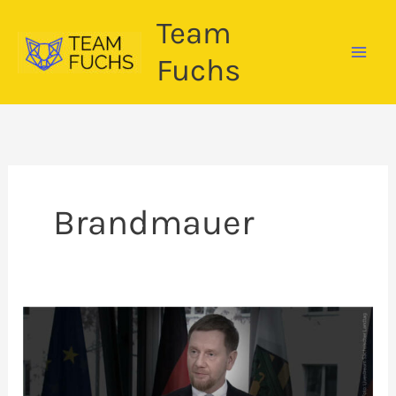
Zum
Team
Inhalt
springen
Fuchs
Brandmauer