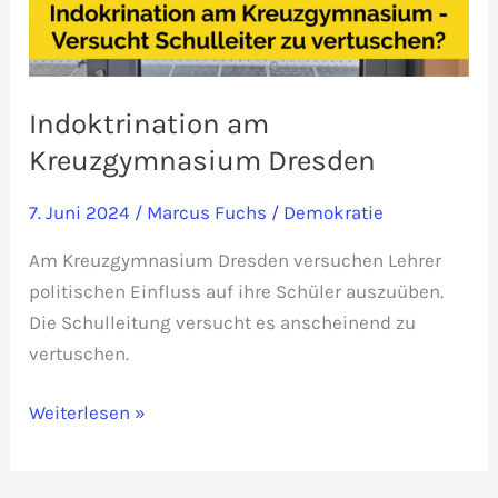
Indoktrination am
Kreuzgymnasium Dresden
7. Juni 2024
/
Marcus Fuchs
/
Demokratie
Am Kreuzgymnasium Dresden versuchen Lehrer
politischen Einfluss auf ihre Schüler auszuüben.
Die Schulleitung versucht es anscheinend zu
vertuschen.
Indoktrination
Weiterlesen »
am
Kreuzgymnasium