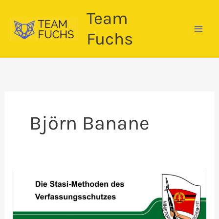
Zum
Team
Inhalt
springen
Fuchs
Björn Banane