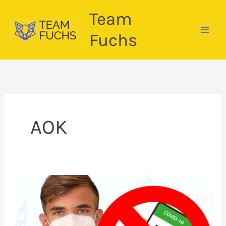
Zum
Team
Inhalt
springen
Fuchs
AOK