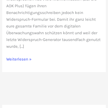
AOK Plus) fügen ihren
Benachrichtigungsschreiben jedoch kein
Widerspruch-Formular bei. Damit ihr ganz leicht
eure gesamte Familie vor dem digitalen
Überwachungswahn schützen könnt und weil der
letzte Widerspruch-Generator tausendfach genutzt
wurde, […]
Widerspruch
Weiterlesen »
gegen
elektronische
Patientenakte
und
Impfausweis