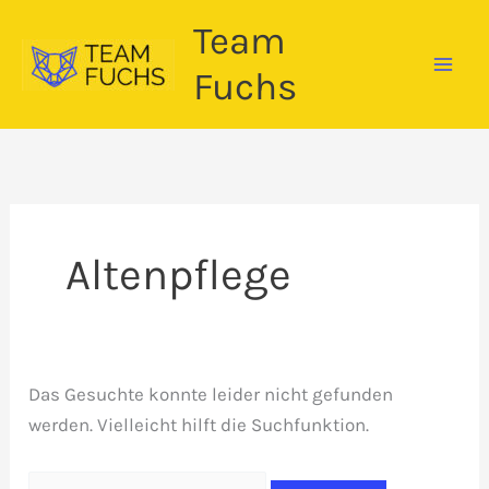
Zum
Team
Inhalt
springen
Fuchs
Altenpflege
Das Gesuchte konnte leider nicht gefunden
werden. Vielleicht hilft die Suchfunktion.
Suchen