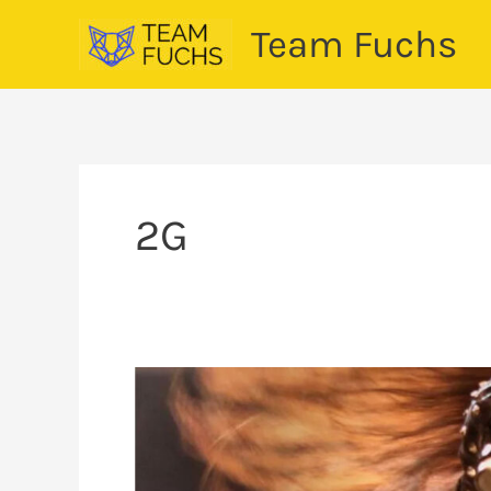
Zum
Team Fuchs
Inhalt
springen
2G