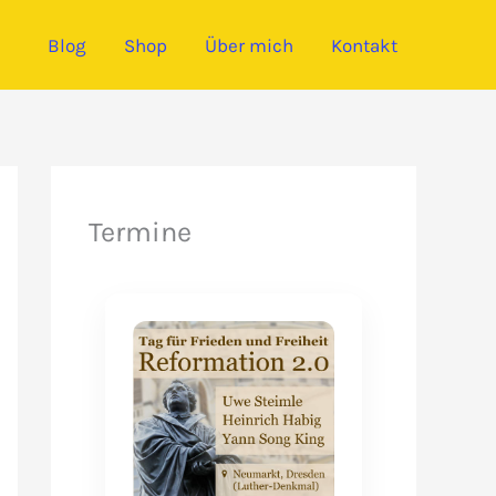
Blog
Shop
Über mich
Kontakt
Termine