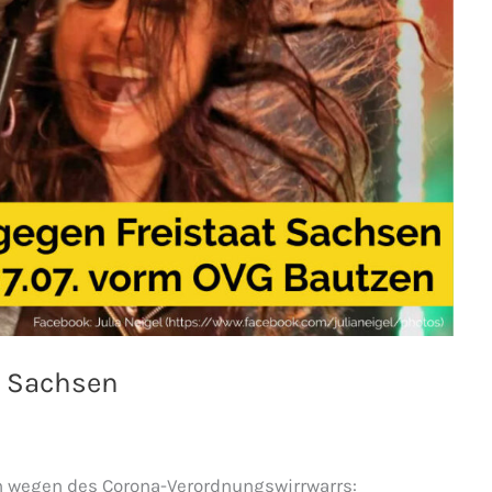
t Sachsen
en wegen des Corona-Verordnungswirrwarrs: