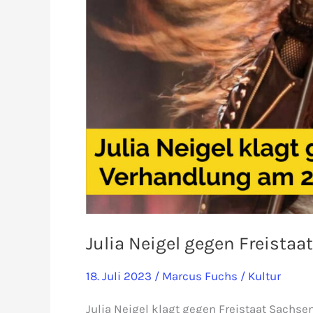
Julia Neigel gegen Freistaa
18. Juli 2023
/
Marcus Fuchs
/
Kultur
Julia Neigel klagt gegen Freistaat Sachs