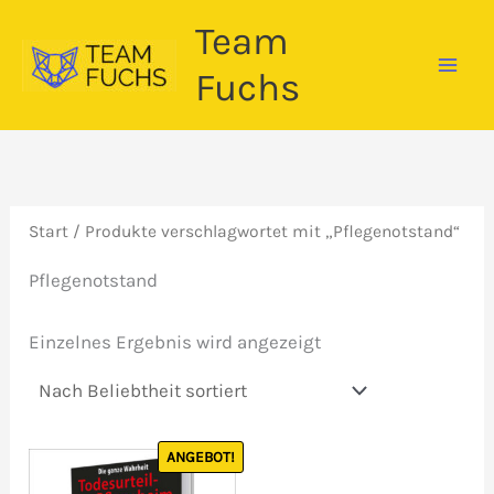
Zum
Team
Inhalt
springen
Fuchs
Start
/ Produkte verschlagwortet mit „Pflegenotstand“
Pflegenotstand
Einzelnes Ergebnis wird angezeigt
ANGEBOT!