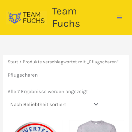
Zum
Team
Inhalt
springen
Fuchs
Start
/ Produkte verschlagwortet mit „Pflugscharen“
Pflugscharen
Nach
Alle 7 Ergebnisse werden angezeigt
Beliebtheit
sortiert