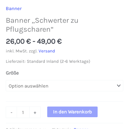
Banner
Banner „Schwerter zu
Pflugscharen“
26,00
€
-
49,00
€
inkl. MwSt.
zzgl.
Versand
Lieferzeit:
Standard Inland (2-6 Werktage)
Größe
Banner
In den Warenkorb
-
+
"Schwerter
zu