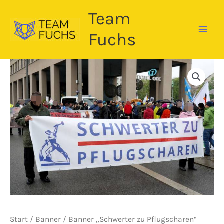
Zum
Team
Inhalt
springen
Fuchs
Start
/
Banner
/ Banner „Schwerter zu Pflugscharen“