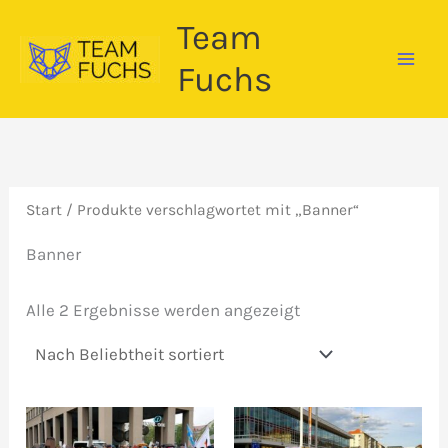
Zum
Team
Inhalt
springen
Fuchs
Start
/ Produkte verschlagwortet mit „Banner“
Banner
Nach
Alle 2 Ergebnisse werden angezeigt
Beliebtheit
sortiert