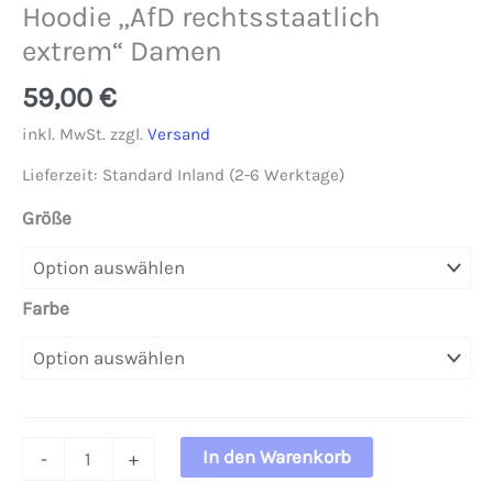
Hoodie „AfD rechtsstaatlich
extrem“ Damen
59,00
€
inkl. MwSt.
zzgl.
Versand
Lieferzeit:
Standard Inland (2-6 Werktage)
Größe
Farbe
Hoodie
In den Warenkorb
-
+
"AfD