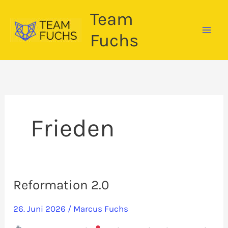
Zum
Team
Inhalt
springen
Fuchs
Frieden
Reformation 2.0
26. Juni 2026
/
Marcus Fuchs