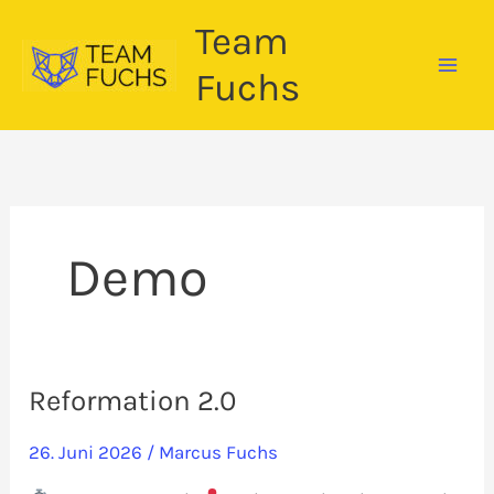
Zum
Team
Inhalt
springen
Fuchs
Demo
Reformation 2.0
26. Juni 2026
/
Marcus Fuchs