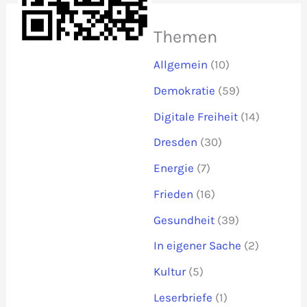
Themen
Allgemein
(10)
Demokratie
(59)
Digitale Freiheit
(14)
Dresden
(30)
Energie
(7)
Frieden
(16)
Gesundheit
(39)
In eigener Sache
(2)
Kultur
(5)
Leserbriefe
(1)