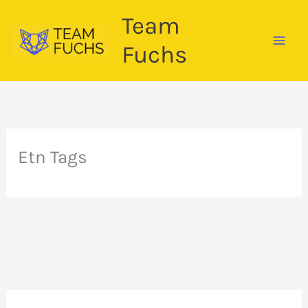
Zum
Team
Inhalt
springen
Fuchs
Etn Tags