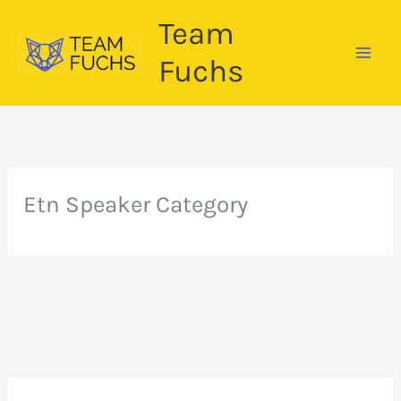
Zum
Team
Inhalt
springen
Fuchs
Etn Speaker Category