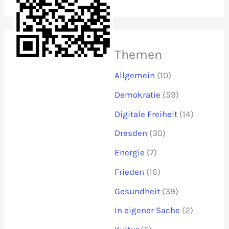
Themen
Allgemein
(10)
Demokratie
(59)
Digitale Freiheit
(14)
Dresden
(30)
Energie
(7)
Frieden
(16)
Gesundheit
(39)
In eigener Sache
(2)