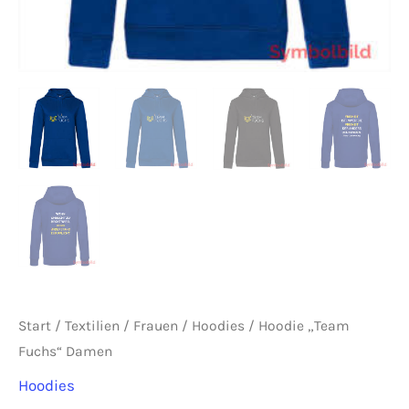
Start
/
Textilien
/
Frauen
/
Hoodies
/ Hoodie „Team
Fuchs“ Damen
Hoodies