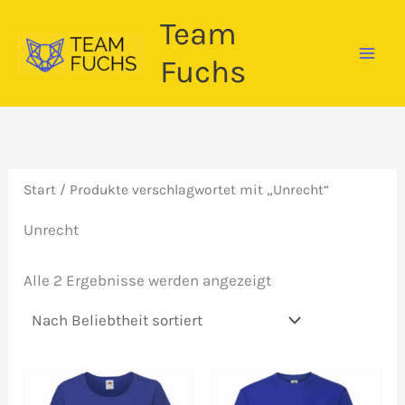
Zum
Team
Inhalt
springen
Fuchs
Start
/ Produkte verschlagwortet mit „Unrecht“
Unrecht
Nach
Alle 2 Ergebnisse werden angezeigt
Beliebtheit
sortiert