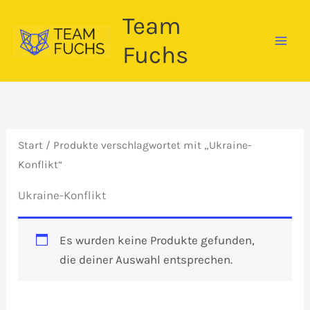
Zum
Team
Inhalt
springen
Fuchs
Start
/ Produkte verschlagwortet mit „Ukraine-
Konflikt“
Ukraine-Konflikt
Es wurden keine Produkte gefunden,
die deiner Auswahl entsprechen.