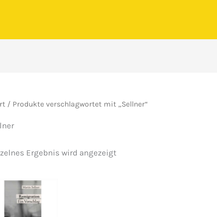
rt
/ Produkte verschlagwortet mit „Sellner“
lner
zelnes Ergebnis wird angezeigt